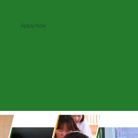
Apply Now