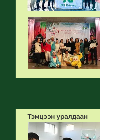
Тэмцээн уралдаан