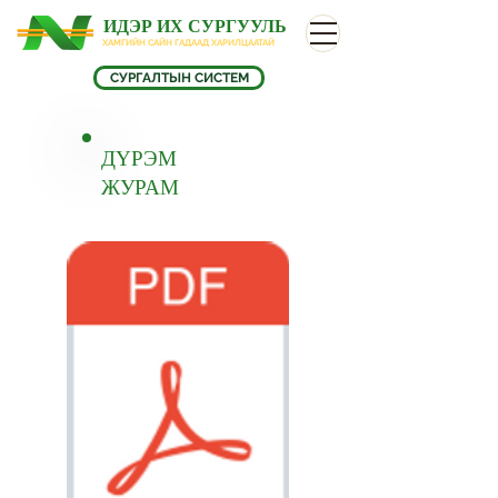
ИДЭР ИХ СУРГУУЛЬ
ХАМГИЙН САЙН ГАДААД ХАРИЛЦААТАЙ
СУРГАЛТЫН СИСТЕМ
ДҮРЭМ
ЖУРАМ