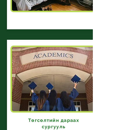
Төгсөлтийн дараах
сургууль