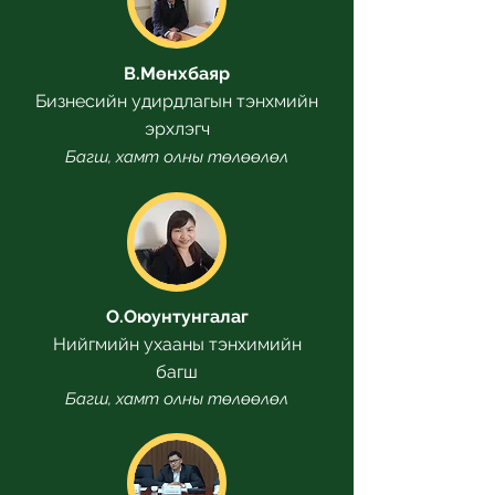
В.Мөнхбаяр
Бизнесийн удирдлагын тэнхмийн
эрхлэгч
Багш, хамт олны төлөөлөл
О.Оюунтунгалаг
Нийгмийн ухааны тэнхимийн
багш
Багш, хамт олны төлөөлөл