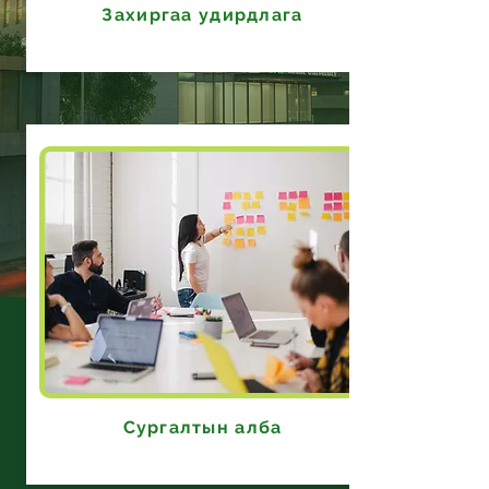
Захиргаа удирдлага
Сургалтын алба