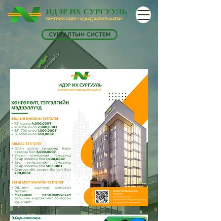
ИДЭР ИХ СУРГУУЛЬ
ХАМГИЙН САЙН ГАДААД ХАРИЛЦААТАЙ
СУРГАЛТЫН СИСТЕМ